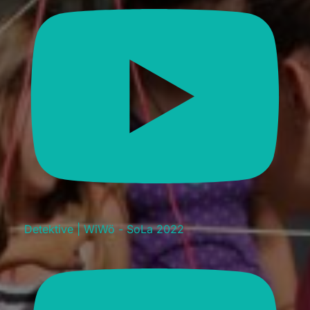
Detektive | WiWö - SoLa 2022