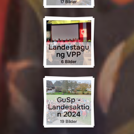
17 Bilder
Landestagu
ng VPP
6 Bilder
GuSp -
Landesaktio
n 2024
19 Bilder