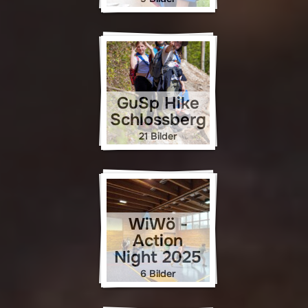
GuSp Hike
Schlossberg
21 Bilder
WiWö -
Action
Night 2025
6 Bilder