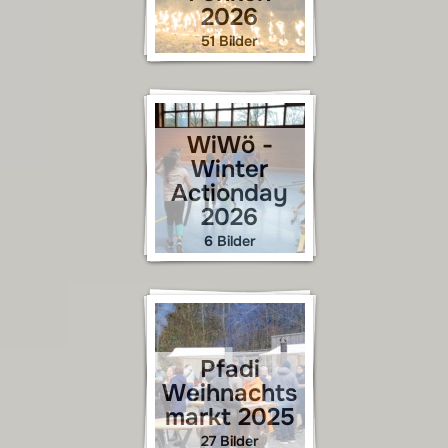
2026
51 Bilder
WiWö -
Winter
Actionday
2026
6 Bilder
Pfadi
Weihnachts
markt 2025
27 Bilder