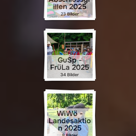
illen 2025
23 Bilder
GuSp -
FrüLa 2025
34 Bilder
WiWö -
Landesaktio
n 2025
9 Bilder