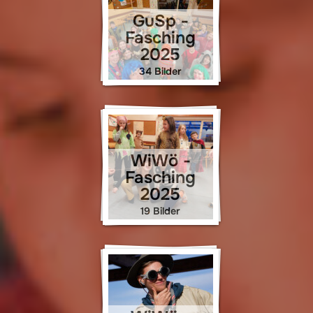
GuSp -
Fasching
2025
34 Bilder
WiWö -
Fasching
2025
19 Bilder