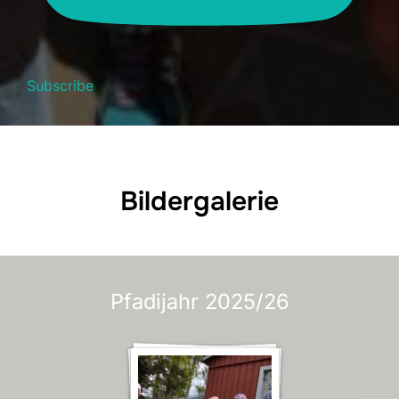
Subscribe
Bildergalerie
Pfadijahr 2025/26