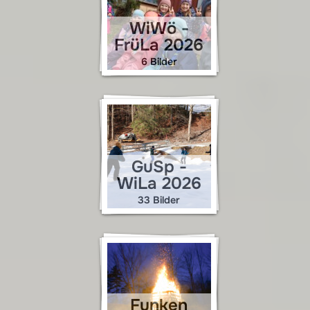
WiWö -
FrüLa 2026
6 Bilder
GuSp -
WiLa 2026
33 Bilder
Funken