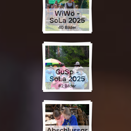
WiWö -
SoLa 2025
40 Bilder
GuSp -
SoLa 2025
62 Bilder
Abschlussgr