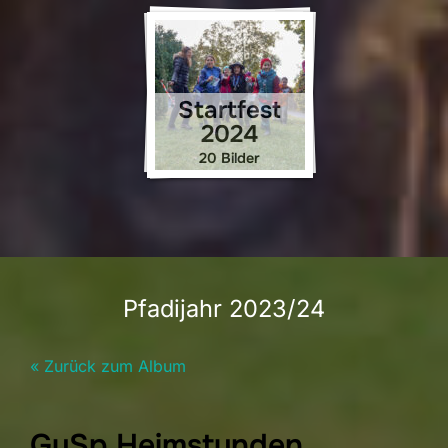
Startfest
2024
20 Bilder
Pfadijahr 2023/24
« Zurück zum Album
GuSp Heimstunden