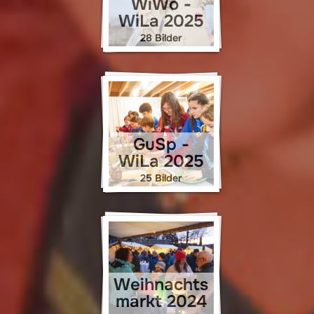
WiWö -
WiLa 2025
28 Bilder
GuSp -
WiLa 2025
25 Bilder
Weihnachts
markt 2024