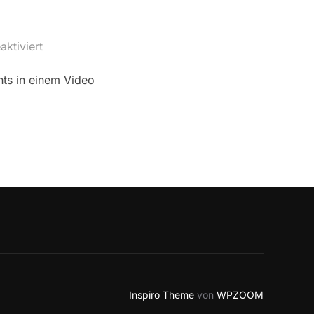
ktiviert
ghts in einem Video
Inspiro Theme
von
WPZOOM