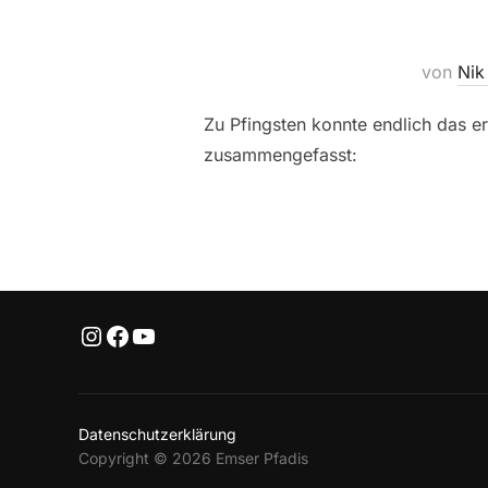
von
Nik
Zu Pfingsten konnte endlich das er
zusammengefasst:
Instagram
Facebook
YouTube
Datenschutzerklärung
Copyright © 2026 Emser Pfadis