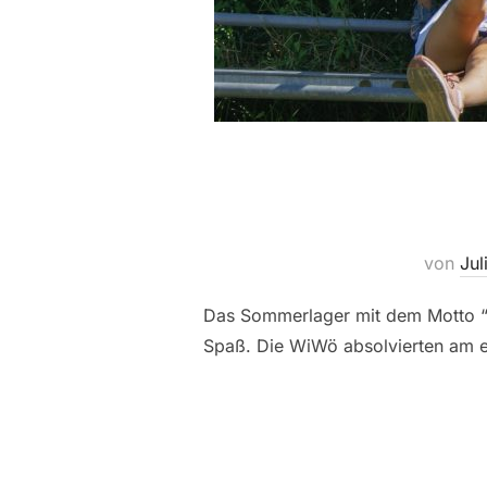
von
Ju
Das Sommerlager mit dem Motto “D
Spaß. Die WiWö absolvierten am e