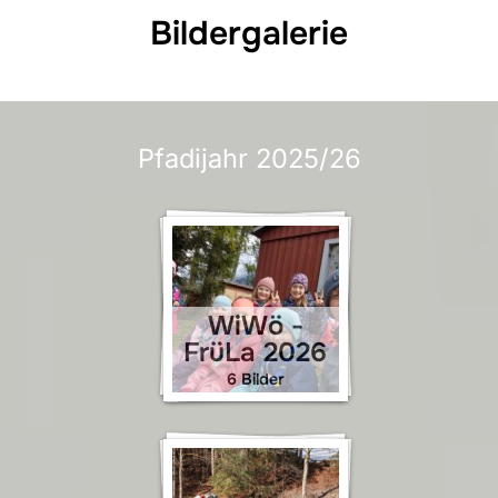
Bildergalerie
Pfadijahr 2025/26
WiWö -
FrüLa 2026
6 Bilder