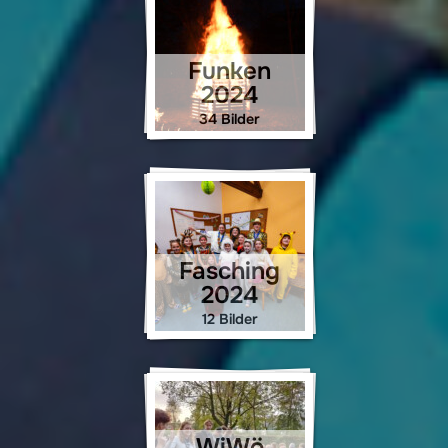
Funken
2024
34 Bilder
Fasching
2024
12 Bilder
WiWö