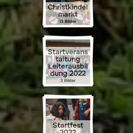
Christkindel
markt
13 Bilder
Startverans
taltung
Leiterausbil
dung 2022
3 Bilder
Startfest
2022