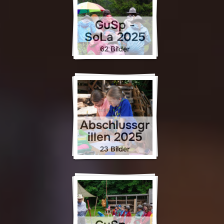
GuSp -
SoLa 2025
62 Bilder
Abschlussgr
illen 2025
23 Bilder