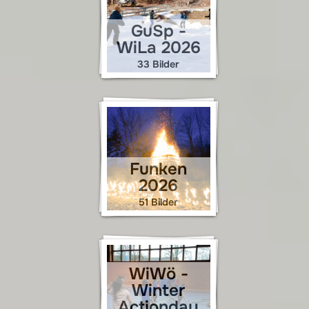
GuSp -
WiLa 2026
33 Bilder
Funken
2026
51 Bilder
WiWö -
Winter
Actionday