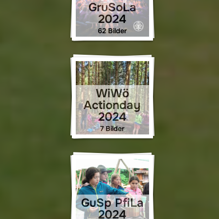
GruSoLa
2024
62 Bilder
WiWö
Actionday
2024
7 Bilder
GuSp PfiLa
2024