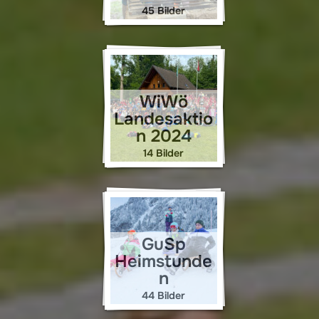
45 Bilder
WiWö
Landesaktio
n 2024
14 Bilder
GuSp
Heimstunde
n
44 Bilder