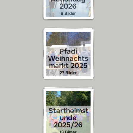
2026
6 Bilder
Pfadi
Weihnachts
markt 2025
27 Bilder
Startheimst
unde
2025/26
13 Bilder