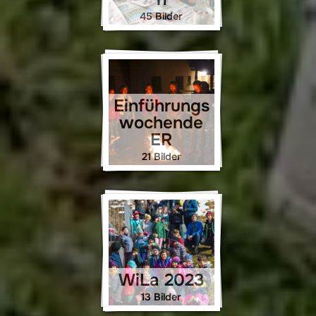
45 Bilder
Einführungs
wochende
ER
21 Bilder
WiLa 2023
13 Bilder