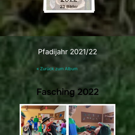
23 Bilder
Pfadijahr 2021/22
« Zurück zum Album
Fasching 2022