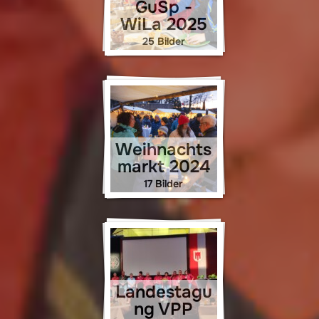
GuSp -
WiLa 2025
25 Bilder
Weihnachts
markt 2024
17 Bilder
Landestagu
ng VPP