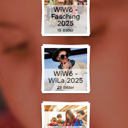
WiWö -
Fasching
2025
19 Bilder
WiWö -
WiLa 2025
28 Bilder