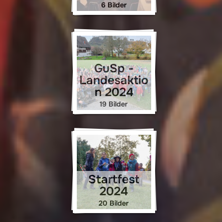
6 Bilder
GuSp -
Landesaktio
n 2024
19 Bilder
Startfest
2024
20 Bilder