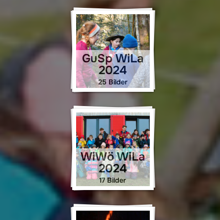
GuSp WiLa
2024
25 Bilder
WiWö WiLa
2024
17 Bilder