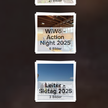
21 Bilder
WiWö -
Action
Night 2025
6 Bilder
Leiter -
Skitag 2025
3 Bilder