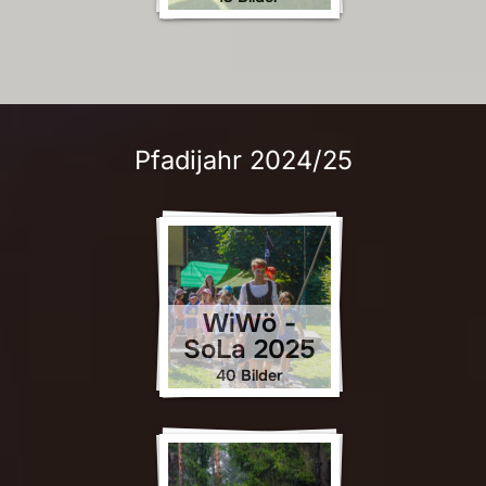
Pfadijahr 2024/25
WiWö -
SoLa 2025
40 Bilder