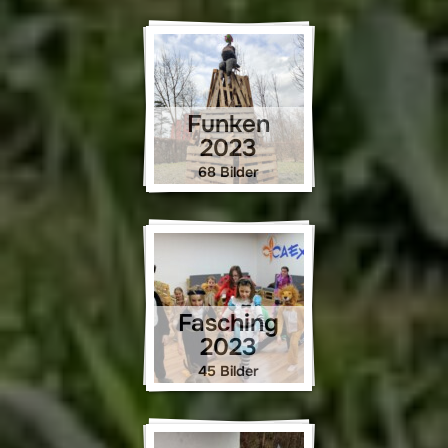
Funken
2023
68 Bilder
Fasching
2023
45 Bilder