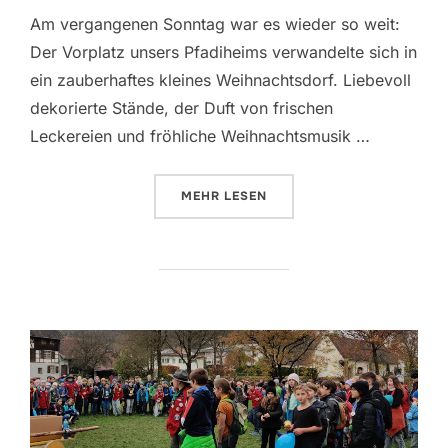
Am vergangenen Sonntag war es wieder so weit:
Der Vorplatz unsers Pfadiheims verwandelte sich in
ein zauberhaftes kleines Weihnachtsdorf. Liebevoll
dekorierte Stände, der Duft von frischen
Leckereien und fröhliche Weihnachtsmusik …
ÜBER “PFADI WEIHNACHTSMARK
MEHR
LESEN