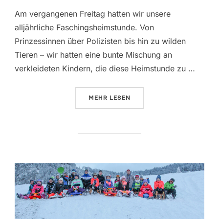
Am vergangenen Freitag hatten wir unsere
alljährliche Faschingsheimstunde. Von
Prinzessinnen über Polizisten bis hin zu wilden
Tieren – wir hatten eine bunte Mischung an
verkleideten Kindern, die diese Heimstunde zu …
ÜBER “FASCHINGSHEIMSTUNDE 
MEHR
LESEN