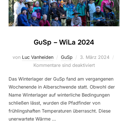
GuSp – WiLa 2024
Veröffentlicht
von
Luc Vanheiden
GuSp
3. März 2024
am
Kommentare sind deaktiviert
Das Winterlager der GuSp fand am vergangenen
Wochenende in Alberschwende statt. Obwohl der
Name Winterlager auf winterliche Bedingungen
schließen lässt, wurden die Pfadfinder von
frühlingshaften Temperaturen überrascht. Diese
unerwartete Wärme …