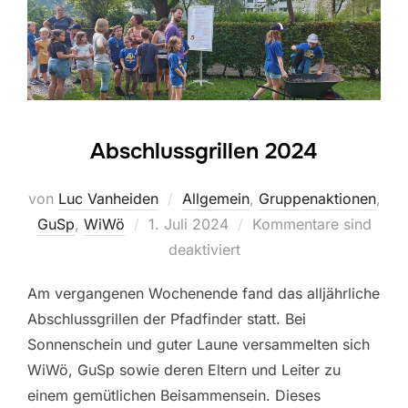
Abschlussgrillen 2024
von
Luc Vanheiden
Allgemein
,
Gruppenaktionen
,
Veröffentlicht
GuSp
,
WiWö
1. Juli 2024
Kommentare sind
am
deaktiviert
Am vergangenen Wochenende fand das alljährliche
Abschlussgrillen der Pfadfinder statt. Bei
Sonnenschein und guter Laune versammelten sich
WiWö, GuSp sowie deren Eltern und Leiter zu
einem gemütlichen Beisammensein. Dieses