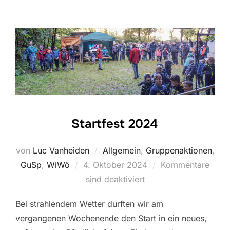
Startfest 2024
von
Luc Vanheiden
Allgemein
,
Gruppenaktionen
,
Veröffentlicht
GuSp
,
WiWö
4. Oktober 2024
Kommentare
am
sind deaktiviert
Bei strahlendem Wetter durften wir am
vergangenen Wochenende den Start in ein neues,